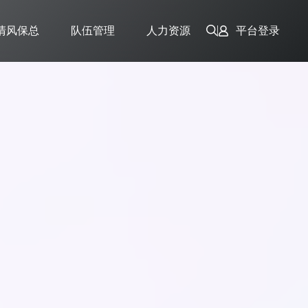
清风保总
队伍管理
人力资源
平台登录