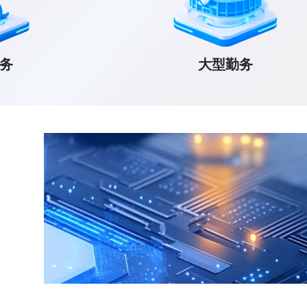
务
大型勤务