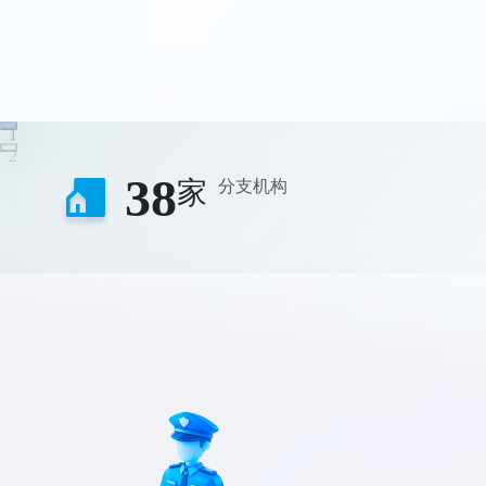
1
2
38
家
分支机构